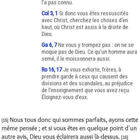
l'a pas connu.
Col 3, 1
Si donc vous êtes ressuscités
avec Christ, cherchez les choses d'en
haut, où Christ est assis à la droite de
Dieu.
Ga 6, 7
Ne vous y trompez pas : on ne se
moque pas de Dieu. Ce qu'un homme aura
semé, il le moissonnera aussi.
Ro 16, 17
Je vous exhorte, frères, à
prendre garde à ceux qui causent des
divisions et des scandales, au préjudice
de l'enseignement que vous avez reçu.
Éloignez-vous d'eux.
Nous tous donc qui sommes parfaits, ayons cette
[15]
même pensée ; et si vous êtes en quelque point d'un
autre avis, Dieu vous éclairera aussi là-dessus.
[16]