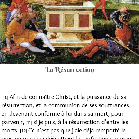
La Résurrection
Afin de connaître Christ, et la puissance de sa
[10]
résurrection, et la communion de ses souffrances,
en devenant conforme à lui dans sa mort, pour
parvenir,
si je puis, à la résurrection d'entre les
[11]
morts.
Ce n'est pas que j'aie déjà remporté le
[12]
prix, ou que j'aie déjà atteint la perfection ; mais je