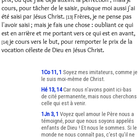
cours, pour tâcher de le saisir, puisque moi aussi j'ai
été saisi par Jésus Christ.
Frères, je ne pense pas
[13]
l'avoir saisi ; mais je fais une chose : oubliant ce qui
est en arrière et me portant vers ce qui est en avant,
je cours vers le but, pour remporter le prix de la
[14]
vocation céleste de Dieu en Jésus Christ.
1Co 11, 1
Soyez mes imitateurs, comme je
le suis moi-même de Christ.
Hé 13, 14
Car nous n'avons point ici-bas
de cité permanente, mais nous cherchons
celle qui est à venir.
1Jn 3, 1
Voyez quel amour le Père nous a
témoigné, pour que nous soyons appelés
enfants de Dieu ! Et nous le sommes. Si le
monde ne nous connaît pas, c'est qu'il ne