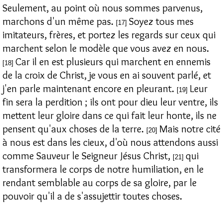
Seulement, au point où nous sommes parvenus,
marchons d'un même pas.
Soyez tous mes
[17]
imitateurs, frères, et portez les regards sur ceux qui
marchent selon le modèle que vous avez en nous.
Car il en est plusieurs qui marchent en ennemis
[18]
de la croix de Christ, je vous en ai souvent parlé, et
j'en parle maintenant encore en pleurant.
Leur
[19]
fin sera la perdition ; ils ont pour dieu leur ventre, ils
mettent leur gloire dans ce qui fait leur honte, ils ne
pensent qu'aux choses de la terre.
Mais notre cité
[20]
à nous est dans les cieux, d'où nous attendons aussi
comme Sauveur le Seigneur Jésus Christ,
qui
[21]
transformera le corps de notre humiliation, en le
rendant semblable au corps de sa gloire, par le
pouvoir qu'il a de s'assujettir toutes choses.