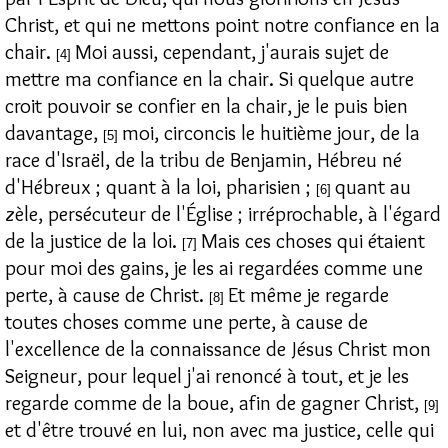
Christ, et qui ne mettons point notre confiance en la
chair.
Moi aussi, cependant, j'aurais sujet de
[4]
mettre ma confiance en la chair. Si quelque autre
croit pouvoir se confier en la chair, je le puis bien
davantage,
moi, circoncis le huitième jour, de la
[5]
race d'Israël, de la tribu de Benjamin, Hébreu né
d'Hébreux ; quant à la loi, pharisien ;
quant au
[6]
zèle, persécuteur de l'Église ; irréprochable, à l'égard
de la justice de la loi.
Mais ces choses qui étaient
[7]
pour moi des gains, je les ai regardées comme une
perte, à cause de Christ.
Et même je regarde
[8]
toutes choses comme une perte, à cause de
l'excellence de la connaissance de Jésus Christ mon
Seigneur, pour lequel j'ai renoncé à tout, et je les
regarde comme de la boue, afin de gagner Christ,
[9]
et d'être trouvé en lui, non avec ma justice, celle qui