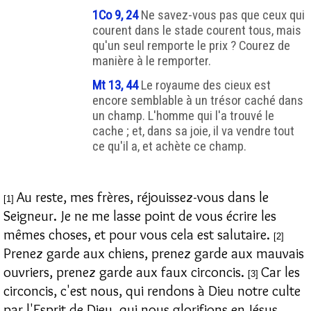
1Co 9, 24
Ne savez-vous pas que ceux qui
courent dans le stade courent tous, mais
qu'un seul remporte le prix ? Courez de
manière à le remporter.
Mt 13, 44
Le royaume des cieux est
encore semblable à un trésor caché dans
un champ. L'homme qui l'a trouvé le
cache ; et, dans sa joie, il va vendre tout
ce qu'il a, et achète ce champ.
Au reste, mes frères, réjouissez-vous dans le
[1]
Seigneur. Je ne me lasse point de vous écrire les
mêmes choses, et pour vous cela est salutaire.
[2]
Prenez garde aux chiens, prenez garde aux mauvais
ouvriers, prenez garde aux faux circoncis.
Car les
[3]
circoncis, c'est nous, qui rendons à Dieu notre culte
par l'Esprit de Dieu, qui nous glorifions en Jésus