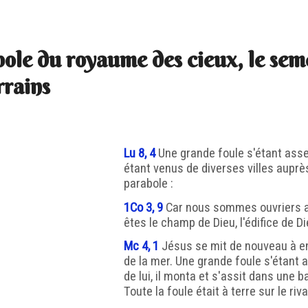
ole du royaume des cieux, le sem
rrains
Lu 8, 4
Une grande foule s'étant ass
étant venus de diverses villes auprès d
parabole :
1Co 3, 9
Car nous sommes ouvriers a
êtes le champ de Dieu, l'édifice de Di
Mc 4, 1
Jésus se mit de nouveau à e
de la mer. Une grande foule s'étant
de lui, il monta et s'assit dans une b
Toute la foule était à terre sur le riv