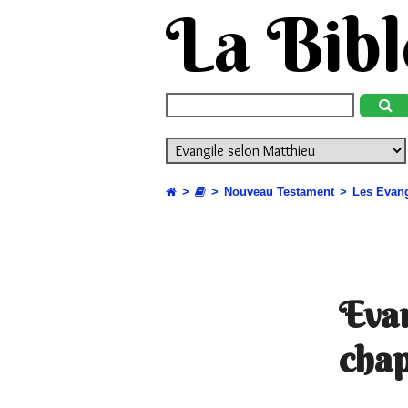
La Bibl
Nouveau Testament
Les Evang
Evan
chap