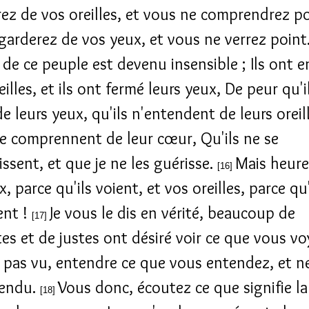
ez de vos oreilles, et vous ne comprendrez po
garderez de vos yeux, et vous ne verrez point
 de ce peuple est devenu insensible ; Ils ont e
eilles, et ils ont fermé leurs yeux, De peur qu'i
e leurs yeux, qu'ils n'entendent de leurs oreil
ne comprennent de leur cœur, Qu'ils ne se
issent, et que je ne les guérisse.
Mais heur
[16]
, parce qu'ils voient, et vos oreilles, parce qu
ent !
Je vous le dis en vérité, beaucoup de
[17]
es et de justes ont désiré voir ce que vous vo
t pas vu, entendre ce que vous entendez, et ne
tendu.
Vous donc, écoutez ce que signifie la
[18]