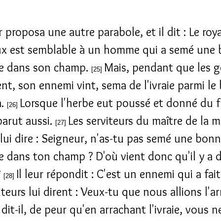
ur proposa une autre parabole, et il dit : Le ro
ux est semblable à un homme qui a semé une
e dans son champ.
Mais, pendant que les 
[25]
nt, son ennemi vint, sema de l'ivraie parmi le 
a.
Lorsque l'herbe eut poussé et donné du fr
[26]
 parut aussi.
Les serviteurs du maître de la 
[27]
 lui dire : Seigneur, n'as-tu pas semé une bon
 dans ton champ ? D'où vient donc qu'il y a 
?
Il leur répondit : C'est un ennemi qui a fait
[28]
iteurs lui dirent : Veux-tu que nous allions l'ar
dit-il, de peur qu'en arrachant l'ivraie, vous n