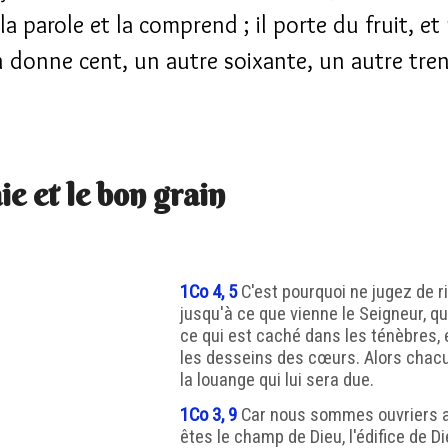
a parole et la comprend ; il porte du fruit, et
n donne cent, un autre soixante, un autre tren
ie et le bon grain
1Co 4, 5
C'est pourquoi ne jugez de r
jusqu'à ce que vienne le Seigneur, q
ce qui est caché dans les ténèbres, 
les desseins des cœurs. Alors chacu
la louange qui lui sera due.
1Co 3, 9
Car nous sommes ouvriers a
êtes le champ de Dieu, l'édifice de Di