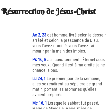
Résurrection de Jésus-Christ
Ac 2, 23
cet homme, livré selon le dessein
arrêté et selon la prescience de Dieu,
vous l'avez crucifié, vous l'avez fait
mourir par la main des impies.
Ps 16, 8
J'ai constamment l'Éternel sous
mes yeux ; Quand il est à ma droite, je ne
chancelle pas.
Lu 24, 1
Le premier jour de la semaine,
elles se rendirent au sépulcre de grand
matin, portant les aromates qu'elles
avaient préparés.
Mc 16, 1
Lorsque le sabbat fut passé,
Marie de Magdala, Marie, mère de