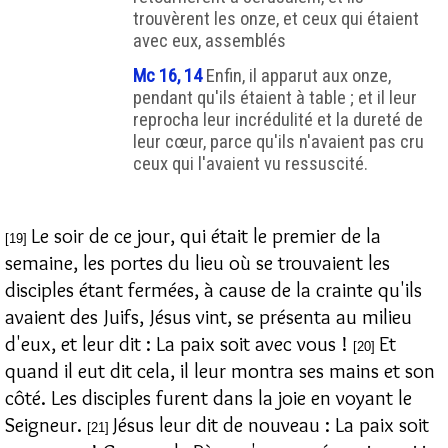
trouvèrent les onze, et ceux qui étaient
avec eux, assemblés
Mc 16, 14
Enfin, il apparut aux onze,
pendant qu'ils étaient à table ; et il leur
reprocha leur incrédulité et la dureté de
leur cœur, parce qu'ils n'avaient pas cru
ceux qui l'avaient vu ressuscité.
Le soir de ce jour, qui était le premier de la
[19]
semaine, les portes du lieu où se trouvaient les
disciples étant fermées, à cause de la crainte qu'ils
avaient des Juifs, Jésus vint, se présenta au milieu
d'eux, et leur dit : La paix soit avec vous !
Et
[20]
quand il eut dit cela, il leur montra ses mains et son
côté. Les disciples furent dans la joie en voyant le
Seigneur.
Jésus leur dit de nouveau : La paix soit
[21]