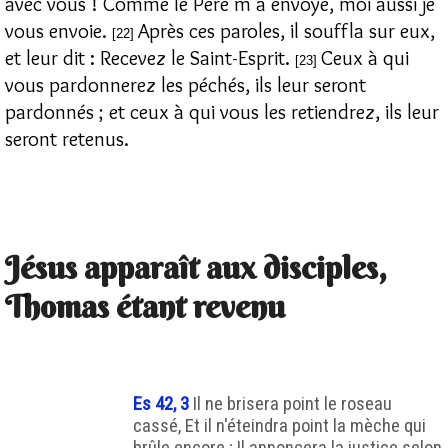
avec vous ! Comme le Père m'a envoyé, moi aussi je
vous envoie.
Après ces paroles, il souffla sur eux,
[22]
et leur dit : Recevez le Saint-Esprit.
Ceux à qui
[23]
vous pardonnerez les péchés, ils leur seront
pardonnés ; et ceux à qui vous les retiendrez, ils leur
seront retenus.
Jésus apparaît aux disciples,
Thomas étant revenu
Es 42, 3
Il ne brisera point le roseau
cassé, Et il n'éteindra point la mèche qui