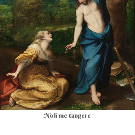
Noli me tangere