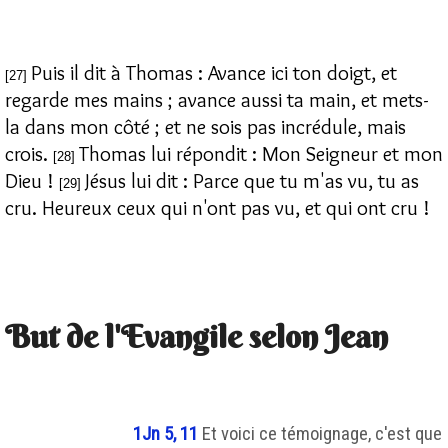
Puis il dit à Thomas : Avance ici ton doigt, et
[27]
regarde mes mains ; avance aussi ta main, et mets-
la dans mon côté ; et ne sois pas incrédule, mais
crois.
Thomas lui répondit : Mon Seigneur et mon
[28]
Dieu !
Jésus lui dit : Parce que tu m'as vu, tu as
[29]
cru. Heureux ceux qui n'ont pas vu, et qui ont cru !
But de l'Evangile selon Jean
1Jn 5, 11
Et voici ce témoignage, c'est que