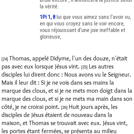
brûle encore ; Il annoncera la justice selon
la vérité.
1Pi 1, 8
lui que vous aimez sans l'avoir vu,
en qui vous croyez sans le voir encore,
vous réjouissant d'une joie ineffable et
glorieuse,
Thomas, appelé Didyme, l'un des douze, n'était
[24]
pas avec eux lorsque Jésus vint.
Les autres
[25]
disciples lui dirent donc : Nous avons vu le Seigneur.
Mais il leur dit : Si je ne vois dans ses mains la
marque des clous, et si je ne mets mon doigt dans la
marque des clous, et si je ne mets ma main dans son
côté, je ne croirai point.
Huit jours après, les
[26]
disciples de Jésus étaient de nouveau dans la
maison, et Thomas se trouvait avec eux. Jésus vint,
les portes étant fermées, se présenta au milieu