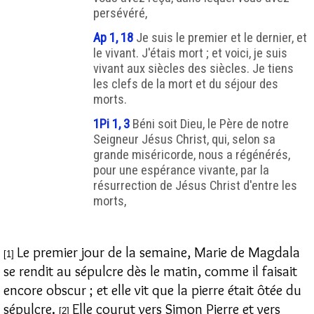
persévéré,
Ap 1, 18
Je suis le premier et le dernier, et
le vivant. J'étais mort ; et voici, je suis
vivant aux siècles des siècles. Je tiens
les clefs de la mort et du séjour des
morts.
1Pi 1, 3
Béni soit Dieu, le Père de notre
Seigneur Jésus Christ, qui, selon sa
grande miséricorde, nous a régénérés,
pour une espérance vivante, par la
résurrection de Jésus Christ d'entre les
morts,
Le premier jour de la semaine, Marie de Magdala
[1]
se rendit au sépulcre dès le matin, comme il faisait
encore obscur ; et elle vit que la pierre était ôtée du
sépulcre.
Elle courut vers Simon Pierre et vers
[2]