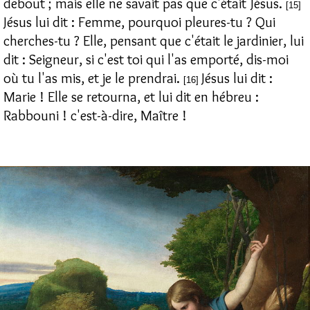
debout ; mais elle ne savait pas que c'était Jésus.
[15]
Jésus lui dit : Femme, pourquoi pleures-tu ? Qui
cherches-tu ? Elle, pensant que c'était le jardinier, lui
dit : Seigneur, si c'est toi qui l'as emporté, dis-moi
où tu l'as mis, et je le prendrai.
Jésus lui dit :
[16]
Marie ! Elle se retourna, et lui dit en hébreu :
Rabbouni ! c'est-à-dire, Maître !