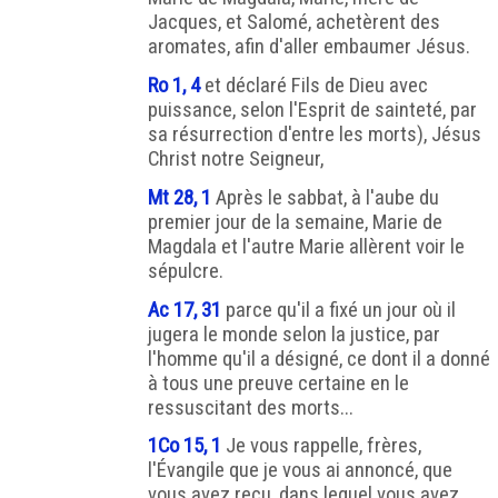
Jacques, et Salomé, achetèrent des
aromates, afin d'aller embaumer Jésus.
Ro 1, 4
et déclaré Fils de Dieu avec
puissance, selon l'Esprit de sainteté, par
sa résurrection d'entre les morts), Jésus
Christ notre Seigneur,
Mt 28, 1
Après le sabbat, à l'aube du
premier jour de la semaine, Marie de
Magdala et l'autre Marie allèrent voir le
sépulcre.
Ac 17, 31
parce qu'il a fixé un jour où il
jugera le monde selon la justice, par
l'homme qu'il a désigné, ce dont il a donné
à tous une preuve certaine en le
ressuscitant des morts...
1Co 15, 1
Je vous rappelle, frères,
l'Évangile que je vous ai annoncé, que
vous avez reçu, dans lequel vous avez