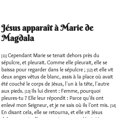
Jésus apparaît à Marie de
Magdala
Cependant Marie se tenait dehors près du
[11]
sépulcre, et pleurait. Comme elle pleurait, elle se
baissa pour regarder dans le sépulcre ;
et elle vit
[12]
deux anges vêtus de blanc, assis à la place où avait
été couché le corps de Jésus, l'un à la tête, l'autre
aux pieds.
Ils lui dirent : Femme, pourquoi
[13]
pleures-tu ? Elle leur répondit : Parce qu'ils ont
enlevé mon Seigneur, et je ne sais où ils l'ont mis.
[14]
En disant cela, elle se retourna, et elle vit Jésus