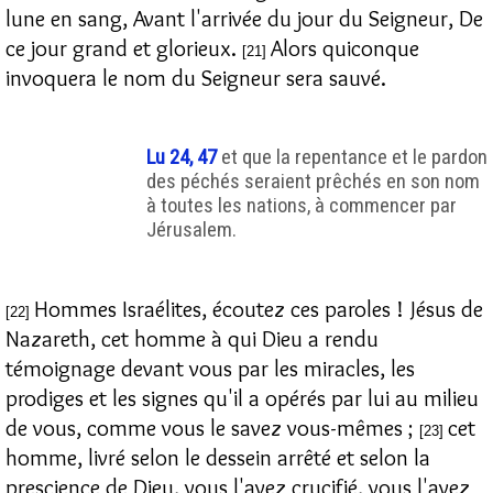
lune en sang, Avant l'arrivée du jour du Seigneur, De
ce jour grand et glorieux.
Alors quiconque
[21]
invoquera le nom du Seigneur sera sauvé.
Lu 24, 47
et que la repentance et le pardon
des péchés seraient prêchés en son nom
à toutes les nations, à commencer par
Jérusalem.
Hommes Israélites, écoutez ces paroles ! Jésus de
[22]
Nazareth, cet homme à qui Dieu a rendu
témoignage devant vous par les miracles, les
prodiges et les signes qu'il a opérés par lui au milieu
de vous, comme vous le savez vous-mêmes ;
cet
[23]
homme, livré selon le dessein arrêté et selon la
prescience de Dieu, vous l'avez crucifié, vous l'avez