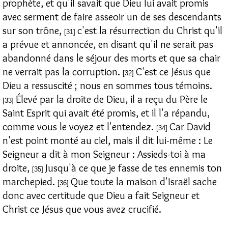
prophète, et qu'il savait que Dieu lui avait promis
avec serment de faire asseoir un de ses descendants
sur son trône,
c'est la résurrection du Christ qu'il
[31]
a prévue et annoncée, en disant qu'il ne serait pas
abandonné dans le séjour des morts et que sa chair
ne verrait pas la corruption.
C'est ce Jésus que
[32]
Dieu a ressuscité ; nous en sommes tous témoins.
Élevé par la droite de Dieu, il a reçu du Père le
[33]
Saint Esprit qui avait été promis, et il l'a répandu,
comme vous le voyez et l'entendez.
Car David
[34]
n'est point monté au ciel, mais il dit lui-même : Le
Seigneur a dit à mon Seigneur : Assieds-toi à ma
droite,
Jusqu'à ce que je fasse de tes ennemis ton
[35]
marchepied.
Que toute la maison d'Israël sache
[36]
donc avec certitude que Dieu a fait Seigneur et
Christ ce Jésus que vous avez crucifié.