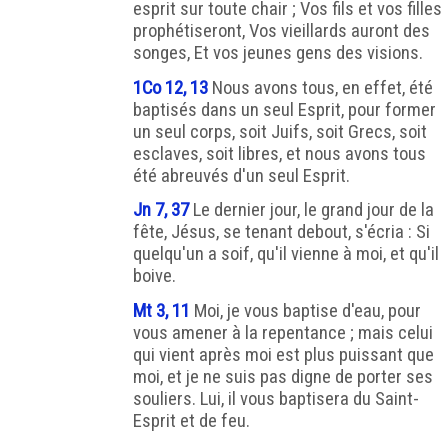
esprit sur toute chair ; Vos fils et vos filles
prophétiseront, Vos vieillards auront des
songes, Et vos jeunes gens des visions.
1Co 12, 13
Nous avons tous, en effet, été
baptisés dans un seul Esprit, pour former
un seul corps, soit Juifs, soit Grecs, soit
esclaves, soit libres, et nous avons tous
été abreuvés d'un seul Esprit.
Jn 7, 37
Le dernier jour, le grand jour de la
fête, Jésus, se tenant debout, s'écria : Si
quelqu'un a soif, qu'il vienne à moi, et qu'il
boive.
Mt 3, 11
Moi, je vous baptise d'eau, pour
vous amener à la repentance ; mais celui
qui vient après moi est plus puissant que
moi, et je ne suis pas digne de porter ses
souliers. Lui, il vous baptisera du Saint-
Esprit et de feu.