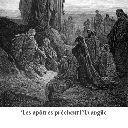
Les apôtres prêchent l'Evangile