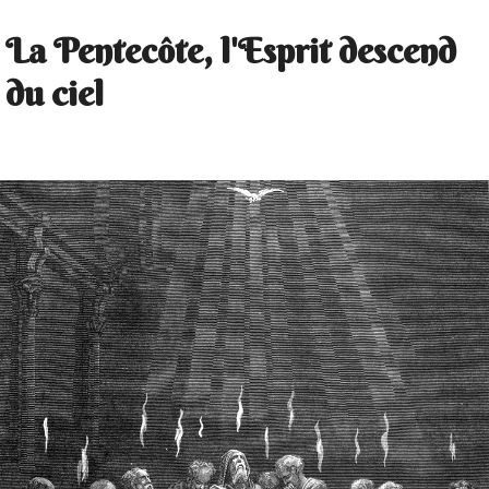
La Pentecôte, l'Esprit descend
du ciel