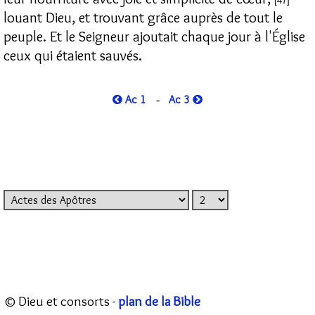
[47]
louant Dieu, et trouvant grâce auprès de tout le
peuple. Et le Seigneur ajoutait chaque jour à l'Église
ceux qui étaient sauvés.
Ac 1
Ac 3
-
© Dieu et consorts -
plan de la Bible