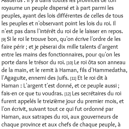
royaume un peuple dispersé et à part parmi les
peuples, ayant des lois différentes de celles de tous
les peuples et n'observant point les lois du roi. Il
n'est pas dans l'intérêt du roi de le laisser en repos.
Si le roi le trouve bon, qu'on écrive l'ordre de les
[9]
faire périr ; et je pèserai dix mille talents d'argent
entre les mains des fonctionnaires, pour qu'on les
porte dans le trésor du roi.
Le roi ôta son anneau
[10]
de la main, et le remit à Haman, fils d'Hammedatha,
l'Agaguite, ennemi des Juifs.
Et le roi dit à
[11]
Haman : L'argent t'est donné, et ce peuple aussi ;
fais-en ce que tu voudras.
Les secrétaires du roi
[12]
furent appelés le treizième jour du premier mois, et
l'on écrivit, suivant tout ce qui fut ordonné par
Haman, aux satrapes du roi, aux gouverneurs de
chaque province et aux chefs de chaque peuple, à