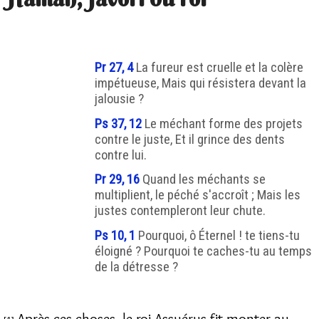
Pr 27, 4
La fureur est cruelle et la colère
impétueuse, Mais qui résistera devant la
jalousie ?
Ps 37, 12
Le méchant forme des projets
contre le juste, Et il grince des dents
contre lui.
Pr 29, 16
Quand les méchants se
multiplient, le péché s'accroît ; Mais les
justes contempleront leur chute.
Ps 10, 1
Pourquoi, ô Éternel ! te tiens-tu
éloigné ? Pourquoi te caches-tu au temps
de la détresse ?
Après ces choses, le roi Assuérus fit monter au