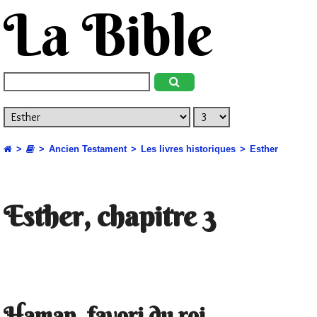
La Bible
Ancien Testament
Les livres historiques
Esther
Esther, chapitre 3
Haman, favori du roi