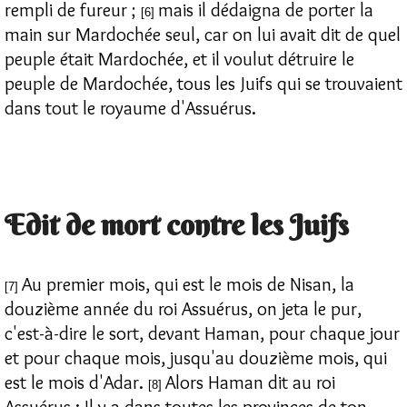
rempli de fureur ;
mais il dédaigna de porter la
[6]
main sur Mardochée seul, car on lui avait dit de quel
peuple était Mardochée, et il voulut détruire le
peuple de Mardochée, tous les Juifs qui se trouvaient
dans tout le royaume d'Assuérus.
Edit de mort contre les Juifs
Au premier mois, qui est le mois de Nisan, la
[7]
douzième année du roi Assuérus, on jeta le pur,
c'est-à-dire le sort, devant Haman, pour chaque jour
et pour chaque mois, jusqu'au douzième mois, qui
est le mois d'Adar.
Alors Haman dit au roi
[8]
Assuérus : Il y a dans toutes les provinces de ton