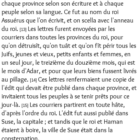
chaque province selon son écriture et à chaque
peuple selon sa langue. Ce fut au nom du roi
Assuérus que l'on écrivit, et on scella avec l'anneau
du roi.
Les lettres furent envoyées par les
[13]
courriers dans toutes les provinces du roi, pour
qu'on détruisît, qu'on tuât et qu'on fît périr tous les
Juifs, jeunes et vieux, petits enfants et femmes, en
un seul jour, le treizième du douzième mois, qui est
le mois d'Adar, et pour que leurs biens fussent livrés
au pillage.
Ces lettres renfermaient une copie de
[14]
l'édit qui devait être publié dans chaque province, et
invitaient tous les peuples à se tenir prêts pour ce
jour-là.
Les courriers partirent en toute hâte,
[15]
d'après l'ordre du roi. L'édit fut aussi publié dans
Suse, la capitale ; et tandis que le roi et Haman
étaient à boire, la ville de Suse était dans la
consternation.