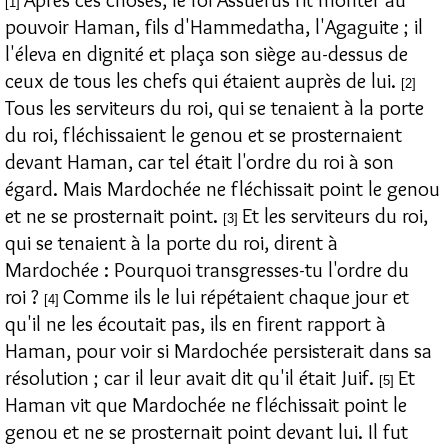
[1]
pouvoir Haman, fils d'Hammedatha, l'Agaguite ; il
l'éleva en dignité et plaça son siège au-dessus de
ceux de tous les chefs qui étaient auprès de lui.
[2]
Tous les serviteurs du roi, qui se tenaient à la porte
du roi, fléchissaient le genou et se prosternaient
devant Haman, car tel était l'ordre du roi à son
égard. Mais Mardochée ne fléchissait point le genou
et ne se prosternait point.
Et les serviteurs du roi,
[3]
qui se tenaient à la porte du roi, dirent à
Mardochée : Pourquoi transgresses-tu l'ordre du
roi ?
Comme ils le lui répétaient chaque jour et
[4]
qu'il ne les écoutait pas, ils en firent rapport à
Haman, pour voir si Mardochée persisterait dans sa
résolution ; car il leur avait dit qu'il était Juif.
Et
[5]
Haman vit que Mardochée ne fléchissait point le
genou et ne se prosternait point devant lui. Il fut