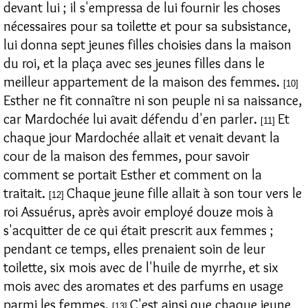
devant lui ; il s'empressa de lui fournir les choses
nécessaires pour sa toilette et pour sa subsistance,
lui donna sept jeunes filles choisies dans la maison
du roi, et la plaça avec ses jeunes filles dans le
meilleur appartement de la maison des femmes.
[10]
Esther ne fit connaître ni son peuple ni sa naissance,
car Mardochée lui avait défendu d'en parler.
Et
[11]
chaque jour Mardochée allait et venait devant la
cour de la maison des femmes, pour savoir
comment se portait Esther et comment on la
traitait.
Chaque jeune fille allait à son tour vers le
[12]
roi Assuérus, après avoir employé douze mois à
s'acquitter de ce qui était prescrit aux femmes ;
pendant ce temps, elles prenaient soin de leur
toilette, six mois avec de l'huile de myrrhe, et six
mois avec des aromates et des parfums en usage
parmi les femmes.
C'est ainsi que chaque jeune
[13]