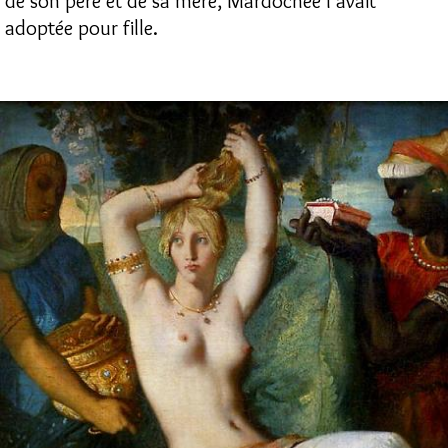
de son père et de sa mère, Mardochée l'avait
adoptée pour fille.