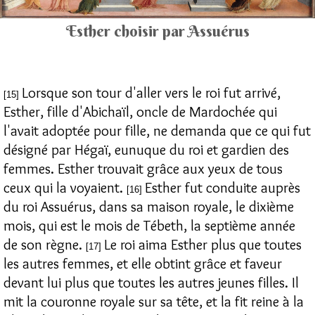
Esther choisir par Assuérus
Lorsque son tour d'aller vers le roi fut arrivé,
[15]
Esther, fille d'Abichaïl, oncle de Mardochée qui
l'avait adoptée pour fille, ne demanda que ce qui fut
désigné par Hégaï, eunuque du roi et gardien des
femmes. Esther trouvait grâce aux yeux de tous
ceux qui la voyaient.
Esther fut conduite auprès
[16]
du roi Assuérus, dans sa maison royale, le dixième
mois, qui est le mois de Tébeth, la septième année
de son règne.
Le roi aima Esther plus que toutes
[17]
les autres femmes, et elle obtint grâce et faveur
devant lui plus que toutes les autres jeunes filles. Il
mit la couronne royale sur sa tête, et la fit reine à la