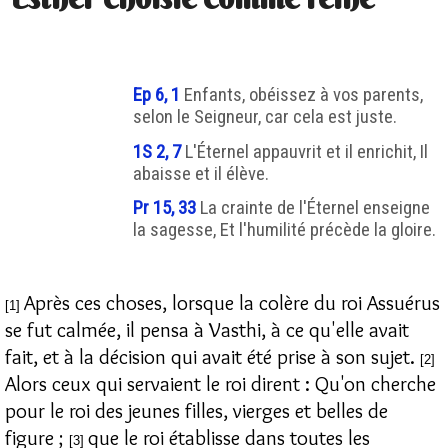
Ep 6, 1
Enfants, obéissez à vos parents,
selon le Seigneur, car cela est juste.
1S 2, 7
L'Éternel appauvrit et il enrichit, Il
abaisse et il élève.
Pr 15, 33
La crainte de l'Éternel enseigne
la sagesse, Et l'humilité précède la gloire.
Après ces choses, lorsque la colère du roi Assuérus
[1]
se fut calmée, il pensa à Vasthi, à ce qu'elle avait
fait, et à la décision qui avait été prise à son sujet.
[2]
Alors ceux qui servaient le roi dirent : Qu'on cherche
pour le roi des jeunes filles, vierges et belles de
figure ;
que le roi établisse dans toutes les
[3]