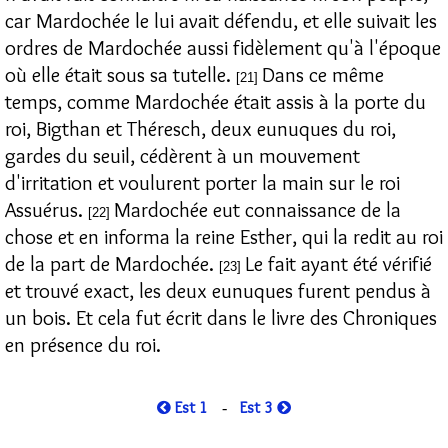
car Mardochée le lui avait défendu, et elle suivait les
ordres de Mardochée aussi fidèlement qu'à l'époque
où elle était sous sa tutelle.
Dans ce même
[21]
temps, comme Mardochée était assis à la porte du
roi, Bigthan et Théresch, deux eunuques du roi,
gardes du seuil, cédèrent à un mouvement
d'irritation et voulurent porter la main sur le roi
Assuérus.
Mardochée eut connaissance de la
[22]
chose et en informa la reine Esther, qui la redit au roi
de la part de Mardochée.
Le fait ayant été vérifié
[23]
et trouvé exact, les deux eunuques furent pendus à
un bois. Et cela fut écrit dans le livre des Chroniques
en présence du roi.
Est 1
Est 3
-