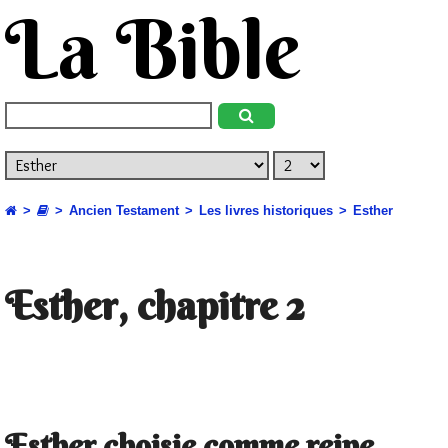
La Bible
Ancien Testament
Les livres historiques
Esther
Esther, chapitre 2
Esther choisie comme reine