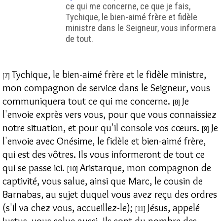
ce qui me concerne, ce que je fais,
Tychique, le bien-aimé frère et fidèle
ministre dans le Seigneur, vous informera
de tout.
Tychique, le bien-aimé frère et le fidèle ministre,
[7]
mon compagnon de service dans le Seigneur, vous
communiquera tout ce qui me concerne.
Je
[8]
l'envoie exprès vers vous, pour que vous connaissiez
notre situation, et pour qu'il console vos cœurs.
Je
[9]
l'envoie avec Onésime, le fidèle et bien-aimé frère,
qui est des vôtres. Ils vous informeront de tout ce
qui se passe ici.
Aristarque, mon compagnon de
[10]
captivité, vous salue, ainsi que Marc, le cousin de
Barnabas, au sujet duquel vous avez reçu des ordres
(s'il va chez vous, accueillez-le);
Jésus, appelé
[11]
Justus, vous salue aussi. Ils sont du nombre des