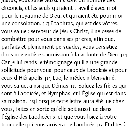
circoncis, et les seuls qui aient travaillé avec moi
pour le royaume de Dieu, et qui aient été pour moi
une consolation.
Épaphras, qui est des vôtres,
[12]
vous salue : serviteur de Jésus Christ, il ne cesse de
combattre pour vous dans ses prières, afin que,
parfaits et pleinement persuadés, vous persistiez
dans une entière soumission à la volonté de Dieu.
[13]
Car je lui rends le témoignage qu'il a une grande
sollicitude pour vous, pour ceux de Laodicée et pour
ceux d'Hiérapolis.
Luc, le médecin bien-aimé,
[14]
vous salue, ainsi que Démas.
Saluez les frères qui
[15]
sont à Laodicée, et Nymphas, et l'Église qui est dans
sa maison.
Lorsque cette lettre aura été lue chez
[16]
vous, faites en sorte qu'elle soit aussi lue dans
l'Église des Laodicéens, et que vous lisiez à votre
tour celle qui vous arrivera de Laodicée.
Et dites à
[17]