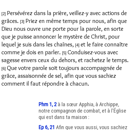
Persévérez dans la prière, veillez-y avec actions de
[2]
grâces.
Priez en même temps pour nous, afin que
[3]
Dieu nous ouvre une porte pour la parole, en sorte
que je puisse annoncer le mystère de Christ, pour
lequel je suis dans les chaînes,
et le faire connaître
[4]
comme je dois en parler.
Conduisez-vous avec
[5]
sagesse envers ceux du dehors, et rachetez le temps.
Que votre parole soit toujours accompagnée de
[6]
grâce, assaisonnée de sel, afin que vous sachiez
comment il faut répondre à chacun.
Phm 1, 2
à la sœur Apphia, à Archippe,
notre compagnon de combat, et à l'Église
qui est dans ta maison :
Ep 6, 21
Afin que vous aussi, vous sachiez