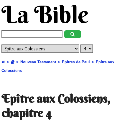
La Bible
Nouveau Testament
Epîtres de Paul
Epître aux
Colossiens
Epître aux Colossiens,
chapitre 4