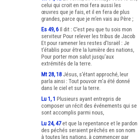
celui qui croit en moi fera aussi les
œuvres que je fais, et il en fera de plus
grandes, parce que je m'en vais au Père ;
Es 49, 6
Il dit : C'est peu que tu sois mon
serviteur Pour relever les tribus de Jacob
Et pour ramener les restes d'Israël : Je
t'établis pour être la lumière des nations,
Pour porter mon salut jusqu'aux
extrémités de la terre.
Mt 28, 18
Jésus, s'étant approché, leur
parla ainsi : Tout pouvoir m'a été donné
dans le ciel et sur la terre.
Lu 1, 1
Plusieurs ayant entrepris de
composer un récit des événements qui se
sont accomplis parmi nous,
Lu 24, 47
et que la repentance et le pardon
des péchés seraient prêchés en son nom
à toutes les nations, à commencer par