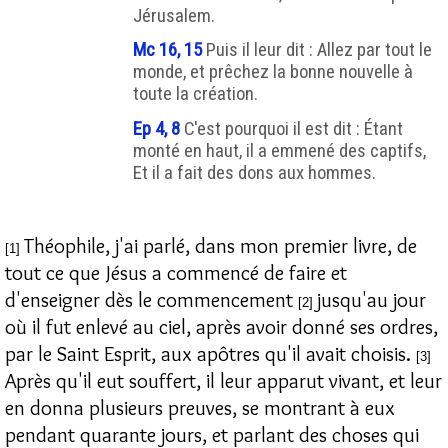
Jérusalem.
Mc 16, 15
Puis il leur dit : Allez par tout le
monde, et prêchez la bonne nouvelle à
toute la création.
Ep 4, 8
C'est pourquoi il est dit : Étant
monté en haut, il a emmené des captifs,
Et il a fait des dons aux hommes.
Théophile, j'ai parlé, dans mon premier livre, de
[1]
tout ce que Jésus a commencé de faire et
d'enseigner dès le commencement
jusqu'au jour
[2]
où il fut enlevé au ciel, après avoir donné ses ordres,
par le Saint Esprit, aux apôtres qu'il avait choisis.
[3]
Après qu'il eut souffert, il leur apparut vivant, et leur
en donna plusieurs preuves, se montrant à eux
pendant quarante jours, et parlant des choses qui