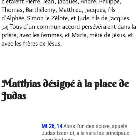
c'étaient Pierre, Jean, Jacques, André, Philippe,
Thomas, Barthélemy, Matthieu, Jacques, fils
d'Alphée, Simon le Zélote, et Jude, fils de Jacques.
Tous d'un commun accord persévéraient dans la
[14]
prière, avec les femmes, et Marie, mère de Jésus, et
avec les frères de Jésus.
Matthias désigné à la place de
Judas
Mt 26, 14
Alors l'un des douze, appelé
Judas Iscariot, alla vers les principaux
sacrificateurs,