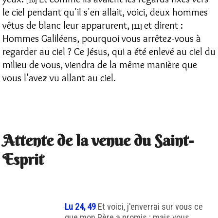
[10]
le ciel pendant qu'il s'en allait, voici, deux hommes
vêtus de blanc leur apparurent,
et dirent :
[11]
Hommes Galiléens, pourquoi vous arrêtez-vous à
regarder au ciel ? Ce Jésus, qui a été enlevé au ciel du
milieu de vous, viendra de la même manière que
vous l'avez vu allant au ciel.
Attente de la venue du Saint-
Esprit
Lu 24, 49
Et voici, j'enverrai sur vous ce
que mon Père a promis ; mais vous,