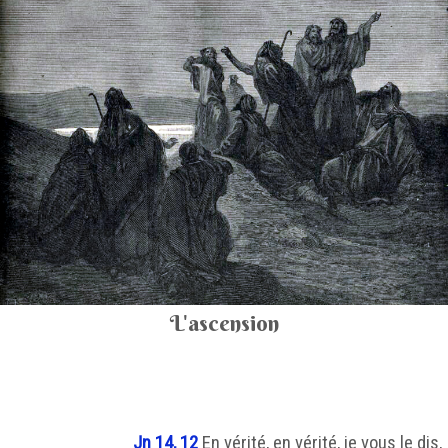
L'ascension
Jn 14, 12
En vérité, en vérité, je vous le dis,