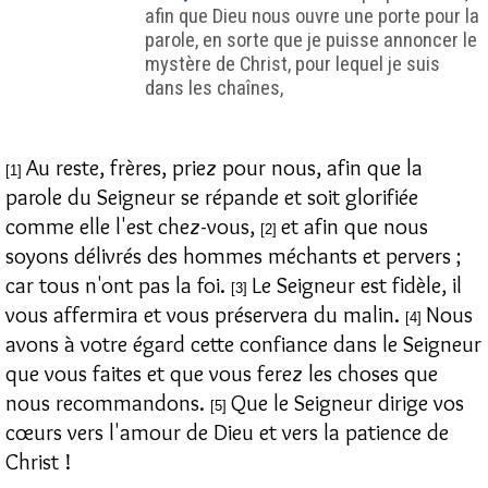
afin que Dieu nous ouvre une porte pour la
parole, en sorte que je puisse annoncer le
mystère de Christ, pour lequel je suis
dans les chaînes,
Au reste, frères, priez pour nous, afin que la
[1]
parole du Seigneur se répande et soit glorifiée
comme elle l'est chez-vous,
et afin que nous
[2]
soyons délivrés des hommes méchants et pervers ;
car tous n'ont pas la foi.
Le Seigneur est fidèle, il
[3]
vous affermira et vous préservera du malin.
Nous
[4]
avons à votre égard cette confiance dans le Seigneur
que vous faites et que vous ferez les choses que
nous recommandons.
Que le Seigneur dirige vos
[5]
cœurs vers l'amour de Dieu et vers la patience de
Christ !