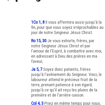
1Co 1, 8
Il vous affermira aussi jusqu'à la
fin, pour que vous soyez irréprochables au
jour de notre Seigneur Jésus Christ.
Ro 15, 30
Je vous exhorte, frères, par
notre Seigneur Jésus Christ et par
l'amour de l'Esprit, à combattre avec moi,
en adressant à Dieu des prières en ma
faveur,
Ja 5, 7
Soyez donc patients, frères
jusqu'à l'avènement du Seigneur. Voici, le
laboureur attend le précieux fruit de la
terre, prenant patience à son égard,
jusqu'à ce qu'il ait reçu les pluies de la
première et de l'arrière-saison.
Col 4, 3
Priez en même temps pour nous,