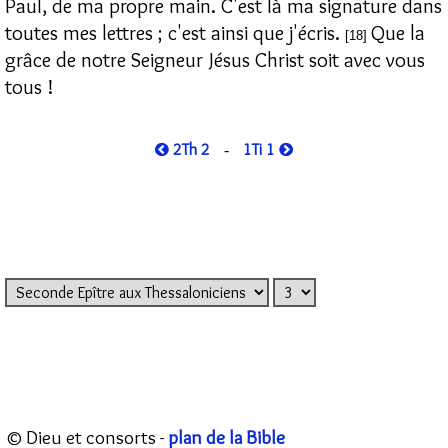
Paul, de ma propre main. C'est là ma signature dans
toutes mes lettres ; c'est ainsi que j'écris.
Que la
[18]
grâce de notre Seigneur Jésus Christ soit avec vous
tous !
2Th 2
1Ti 1
-
© Dieu et consorts -
plan de la Bible