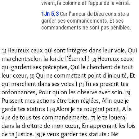
vivant, la colonne et l'appui de la vérité.
1Jn 5, 3
Car l'amour de Dieu consiste a
garder ses commandements. Et ses
commandements ne sont pas pénibles,
Heureux ceux qui sont intègres dans leur voie, Qui
[1]
marchent selon la loi de l'Éternel !
Heureux ceux
[2]
qui gardent ses préceptes, Qui le cherchent de tout
leur cœur,
Qui ne commettent point d'iniquité, Et
[3]
qui marchent dans ses voies !
Tu as prescrit tes
[4]
ordonnances, Pour qu'on les observe avec soin.
[5]
Puissent mes actions être bien réglées, Afin que je
garde tes statuts !
Alors je ne rougirai point, A la
[6]
vue de tous tes commandements.
Je te louerai
[7]
dans la droiture de mon cœur, En apprenant les lois
de ta justice.
Je veux garder tes statuts : Ne
[8]