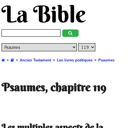
La Bible
Ancien Testament
Les livres poétiques
Psaumes
Psaumes, chapitre 119
Les multiples aspects de la