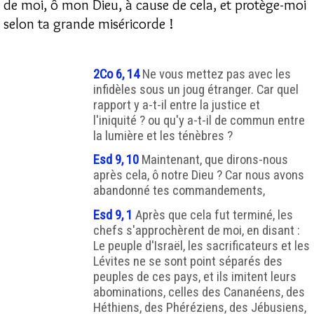
de moi, ô mon Dieu, à cause de cela, et protège-moi
selon ta grande miséricorde !
2Co 6, 14
Ne vous mettez pas avec les
infidèles sous un joug étranger. Car quel
rapport y a-t-il entre la justice et
l'iniquité ? ou qu'y a-t-il de commun entre
la lumière et les ténèbres ?
Esd 9, 10
Maintenant, que dirons-nous
après cela, ô notre Dieu ? Car nous avons
abandonné tes commandements,
Esd 9, 1
Après que cela fut terminé, les
chefs s'approchèrent de moi, en disant :
Le peuple d'Israël, les sacrificateurs et les
Lévites ne se sont point séparés des
peuples de ces pays, et ils imitent leurs
abominations, celles des Cananéens, des
Héthiens, des Phéréziens, des Jébusiens,