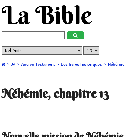
La Bible
Ancien Testament
Les livres historiques
Néhémie
Néhémie, chapitre 13
Nouvelle mission de Néhémie,