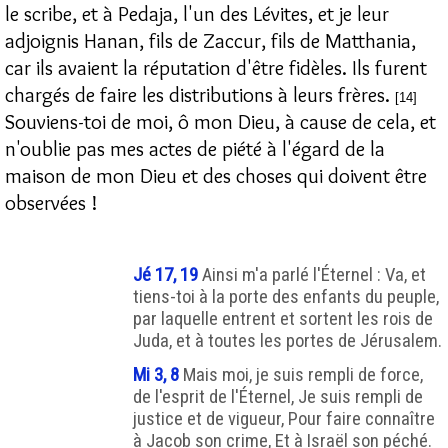
le scribe, et à Pedaja, l'un des Lévites, et je leur
adjoignis Hanan, fils de Zaccur, fils de Matthania,
car ils avaient la réputation d'être fidèles. Ils furent
chargés de faire les distributions à leurs frères.
[14]
Souviens-toi de moi, ô mon Dieu, à cause de cela, et
n'oublie pas mes actes de piété à l'égard de la
maison de mon Dieu et des choses qui doivent être
observées !
Jé 17, 19
Ainsi m'a parlé l'Éternel : Va, et
tiens-toi à la porte des enfants du peuple,
par laquelle entrent et sortent les rois de
Juda, et à toutes les portes de Jérusalem.
Mi 3, 8
Mais moi, je suis rempli de force,
de l'esprit de l'Éternel, Je suis rempli de
justice et de vigueur, Pour faire connaître
à Jacob son crime, Et à Israël son péché.