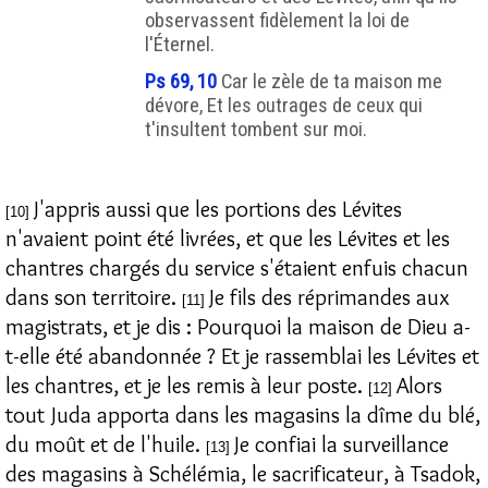
observassent fidèlement la loi de
l'Éternel.
Ps 69, 10
Car le zèle de ta maison me
dévore, Et les outrages de ceux qui
t'insultent tombent sur moi.
J'appris aussi que les portions des Lévites
[10]
n'avaient point été livrées, et que les Lévites et les
chantres chargés du service s'étaient enfuis chacun
dans son territoire.
Je fils des réprimandes aux
[11]
magistrats, et je dis : Pourquoi la maison de Dieu a-
t-elle été abandonnée ? Et je rassemblai les Lévites et
les chantres, et je les remis à leur poste.
Alors
[12]
tout Juda apporta dans les magasins la dîme du blé,
du moût et de l'huile.
Je confiai la surveillance
[13]
des magasins à Schélémia, le sacrificateur, à Tsadok,