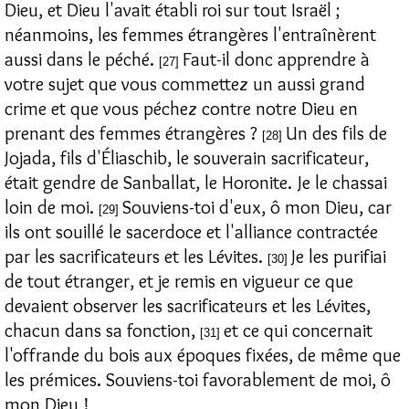
Dieu, et Dieu l'avait établi roi sur tout Israël ;
néanmoins, les femmes étrangères l'entraînèrent
aussi dans le péché.
Faut-il donc apprendre à
[27]
votre sujet que vous commettez un aussi grand
crime et que vous péchez contre notre Dieu en
prenant des femmes étrangères ?
Un des fils de
[28]
Jojada, fils d'Éliaschib, le souverain sacrificateur,
était gendre de Sanballat, le Horonite. Je le chassai
loin de moi.
Souviens-toi d'eux, ô mon Dieu, car
[29]
ils ont souillé le sacerdoce et l'alliance contractée
par les sacrificateurs et les Lévites.
Je les purifiai
[30]
de tout étranger, et je remis en vigueur ce que
devaient observer les sacrificateurs et les Lévites,
chacun dans sa fonction,
et ce qui concernait
[31]
l'offrande du bois aux époques fixées, de même que
les prémices. Souviens-toi favorablement de moi, ô
mon Dieu !