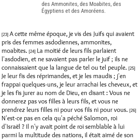
des Ammonites, des Moabites, des
Égyptiens et des Amoréens.
A cette même époque, je vis des Juifs qui avaient
[23]
pris des femmes asdodiennes, ammonites,
moabites.
La moitié de leurs fils parlaient
[24]
l'asdodien, et ne savaient pas parler le juif ; ils ne
connaissaient que la langue de tel ou tel peuple.
[25]
Je leur fis des réprimandes, et je les maudis ; j'en
frappai quelques-uns, je leur arrachai les cheveux, et
je les fis jurer au nom de Dieu, en disant : Vous ne
donnerez pas vos filles à leurs fils, et vous ne
prendrez leurs filles ni pour vos fils ni pour vous.
[26]
N'est-ce pas en cela qu'a péché Salomon, roi
d'Israël ? Il n'y avait point de roi semblable à lui
parmi la multitude des nations, il était aimé de son