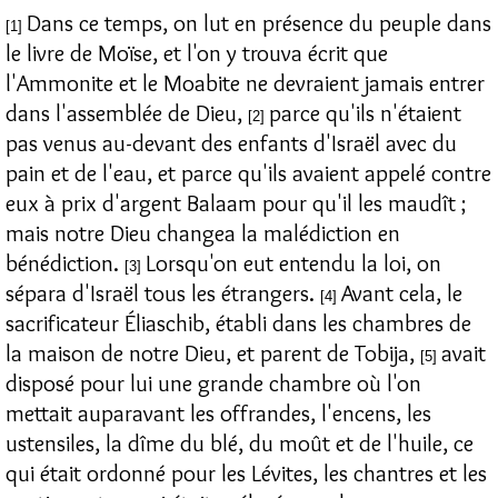
Dans ce temps, on lut en présence du peuple dans
[1]
le livre de Moïse, et l'on y trouva écrit que
l'Ammonite et le Moabite ne devraient jamais entrer
dans l'assemblée de Dieu,
parce qu'ils n'étaient
[2]
pas venus au-devant des enfants d'Israël avec du
pain et de l'eau, et parce qu'ils avaient appelé contre
eux à prix d'argent Balaam pour qu'il les maudît ;
mais notre Dieu changea la malédiction en
bénédiction.
Lorsqu'on eut entendu la loi, on
[3]
sépara d'Israël tous les étrangers.
Avant cela, le
[4]
sacrificateur Éliaschib, établi dans les chambres de
la maison de notre Dieu, et parent de Tobija,
avait
[5]
disposé pour lui une grande chambre où l'on
mettait auparavant les offrandes, l'encens, les
ustensiles, la dîme du blé, du moût et de l'huile, ce
qui était ordonné pour les Lévites, les chantres et les