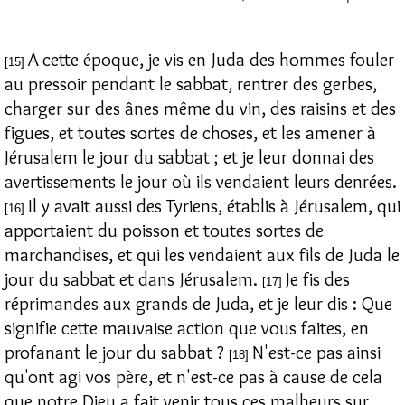
A cette époque, je vis en Juda des hommes fouler
[15]
au pressoir pendant le sabbat, rentrer des gerbes,
charger sur des ânes même du vin, des raisins et des
figues, et toutes sortes de choses, et les amener à
Jérusalem le jour du sabbat ; et je leur donnai des
avertissements le jour où ils vendaient leurs denrées.
Il y avait aussi des Tyriens, établis à Jérusalem, qui
[16]
apportaient du poisson et toutes sortes de
marchandises, et qui les vendaient aux fils de Juda le
jour du sabbat et dans Jérusalem.
Je fis des
[17]
réprimandes aux grands de Juda, et je leur dis : Que
signifie cette mauvaise action que vous faites, en
profanant le jour du sabbat ?
N'est-ce pas ainsi
[18]
qu'ont agi vos père, et n'est-ce pas à cause de cela
que notre Dieu a fait venir tous ces malheurs sur