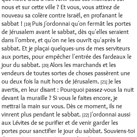
nous et sur cette ville ? Et vous, vous attirez de
nouveau sa colère contre Israël, en profanant le
sabbat !
Puis j'ordonnai qu'on fermât les portes
[19]
de Jérusalem avant le sabbat, dès qu'elles seraient
dans l'ombre, et qu'on ne les ouvrît qu'après le
sabbat. Et je plaçai quelques-uns de mes serviteurs
aux portes, pour empêcher l'entrée des fardeaux le
jour du sabbat.
Alors les marchands et les
[20]
vendeurs de toutes sortes de choses passèrent une
ou deux fois la nuit hors de Jérusalem.
Je les
[21]
avertis, en leur disant : Pourquoi passez-vous la nuit
devant la muraille ? Si vous le faites encore, je
mettrai la main sur vous. Dès ce moment, ils ne
vinrent plus pendant le sabbat.
J'ordonnai aussi
[22]
aux Lévites de se purifier et de venir garder les
portes pour sanctifier le jour du sabbat. Souviens-toi