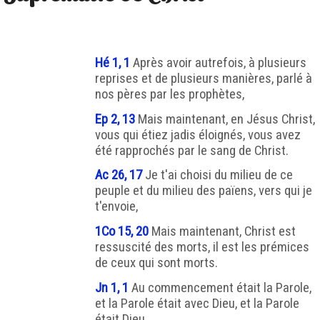
Hé 1, 1
Après avoir autrefois, à plusieurs
reprises et de plusieurs manières, parlé à
nos pères par les prophètes,
Ep 2, 13
Mais maintenant, en Jésus Christ,
vous qui étiez jadis éloignés, vous avez
été rapprochés par le sang de Christ.
Ac 26, 17
Je t'ai choisi du milieu de ce
peuple et du milieu des païens, vers qui je
t'envoie,
1Co 15, 20
Mais maintenant, Christ est
ressuscité des morts, il est les prémices
de ceux qui sont morts.
Jn 1, 1
Au commencement était la Parole,
et la Parole était avec Dieu, et la Parole
était Dieu.