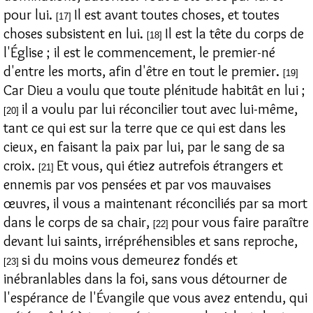
pour lui.
Il est avant toutes choses, et toutes
[17]
choses subsistent en lui.
Il est la tête du corps de
[18]
l'Église ; il est le commencement, le premier-né
d'entre les morts, afin d'être en tout le premier.
[19]
Car Dieu a voulu que toute plénitude habitât en lui ;
il a voulu par lui réconcilier tout avec lui-même,
[20]
tant ce qui est sur la terre que ce qui est dans les
cieux, en faisant la paix par lui, par le sang de sa
croix.
Et vous, qui étiez autrefois étrangers et
[21]
ennemis par vos pensées et par vos mauvaises
œuvres, il vous a maintenant réconciliés par sa mort
dans le corps de sa chair,
pour vous faire paraître
[22]
devant lui saints, irrépréhensibles et sans reproche,
si du moins vous demeurez fondés et
[23]
inébranlables dans la foi, sans vous détourner de
l'espérance de l'Évangile que vous avez entendu, qui