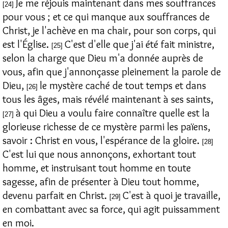
Je me réjouis maintenant dans mes souffrances
[24]
pour vous ; et ce qui manque aux souffrances de
Christ, je l'achève en ma chair, pour son corps, qui
est l'Église.
C'est d'elle que j'ai été fait ministre,
[25]
selon la charge que Dieu m'a donnée auprès de
vous, afin que j'annonçasse pleinement la parole de
Dieu,
le mystère caché de tout temps et dans
[26]
tous les âges, mais révélé maintenant à ses saints,
à qui Dieu a voulu faire connaître quelle est la
[27]
glorieuse richesse de ce mystère parmi les païens,
savoir : Christ en vous, l'espérance de la gloire.
[28]
C'est lui que nous annonçons, exhortant tout
homme, et instruisant tout homme en toute
sagesse, afin de présenter à Dieu tout homme,
devenu parfait en Christ.
C'est à quoi je travaille,
[29]
en combattant avec sa force, qui agit puissamment
en moi.