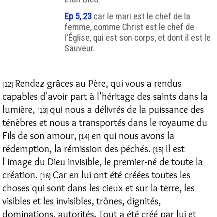
Ep 5, 23
car le mari est le chef de la
femme, comme Christ est le chef de
l'Église, qui est son corps, et dont il est le
Sauveur.
Rendez grâces au Père, qui vous a rendus
[12]
capables d'avoir part à l'héritage des saints dans la
lumière,
qui nous a délivrés de la puissance des
[13]
ténèbres et nous a transportés dans le royaume du
Fils de son amour,
en qui nous avons la
[14]
rédemption, la rémission des péchés.
Il est
[15]
l'image du Dieu invisible, le premier-né de toute la
création.
Car en lui ont été créées toutes les
[16]
choses qui sont dans les cieux et sur la terre, les
visibles et les invisibles, trônes, dignités,
dominations, autorités. Tout a été créé par lui et