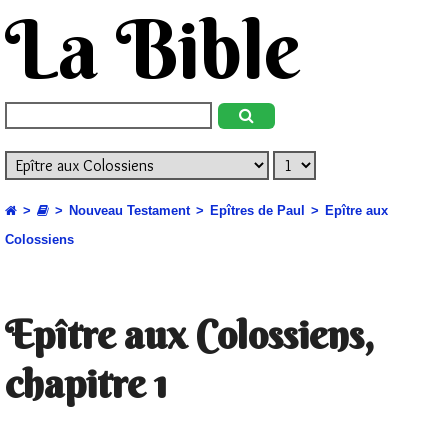
La Bible
Nouveau Testament
Epîtres de Paul
Epître aux
Colossiens
Epître aux Colossiens,
chapitre 1